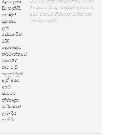
150 දෙනෙකුට කර්මාන්තයේ වසර
27 කට වැඩි පළපුරුද්දක් ඇති අතර,
අපට ස්ථාවර නිෂ්පාදන ධාරිතාවක්
ලබා දිය හැකියි.