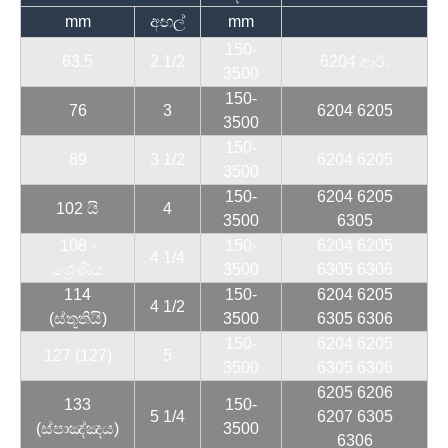
mm
අඟල්
mm
150-
63.5
2 1/2
6204 ආර්.
3500
150-
76
3
6204 6205
3500
150-
89
3 1/2
6204 6205
3500
150-
6204 6205
102 යි
4
3500
6305
108 -
150-
6204 6205
4 1/4
ශ්‍රේණිය
3500
6305 6306
114
150-
6204 6205
4 1/2
(ස්තූතියි)
3500
6305 6306
150-
6204 6205
127 (127)
5
3500
6305 6306
6205 6206
133
150-
5 1/4
6207 6305
(ස්පාඤ්ඤය)
3500
6306