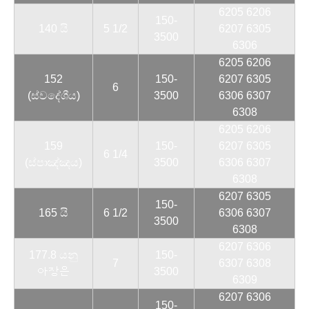
6205 6206
150-
140 යි
5 1/2
6207 6305
3500
6306
6205 6206
152
150-
6207 6305
6
(ස්වදේශීය)
3500
6306 6307
6308
6205 6206
159
150-
6207 6305
6 1/4
(ස්පාඤ්ඤය)
3500
6306 6307
6308
6207 6305
150-
165 යි
6 1/2
6306 6307
3500
6308
6207 6306
177.8 යනු
150-
7
6307 6308
아장은
3500
6309
6207 6306
150-