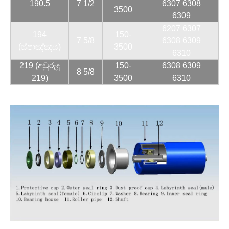
190.5
7 1/2
6307 6308
3500
6309
6207 6307
194
150-
7 5/8
6308 6309
(ස්පාඤ්ඤය)
3500
6310
219 (අවුරුදු
150-
6308 6309
8 5/8
219)
3500
6310